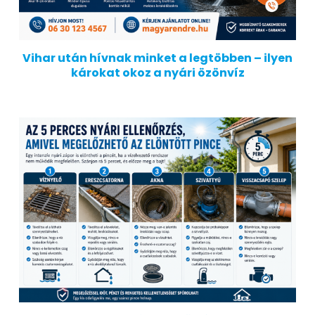
Vihar után hívnak minket a legtöbben – ilyen
károkat okoz a nyári özönvíz