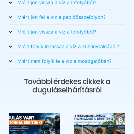
Miért jön vissza a víz a lefolyóból?
Miért jön fel a víz a padlóösszefolyón?
Miért jön vissza a víz a lefolyóból?
Miért folyik le lassan a víz a zuhanytálcából?
Miért nem folyik le a víz a mosogatóban?
További érdekes cikkek a
duguláselhárításról