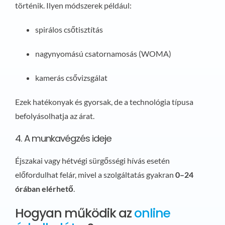
történik. Ilyen módszerek például:
spirálos csőtisztítás
nagynyomású csatornamosás (WOMA)
kamerás csővizsgálat
Ezek hatékonyak és gyorsak, de a technológia típusa
befolyásolhatja az árat.
4. A munkavégzés ideje
Éjszakai vagy hétvégi sürgősségi hívás esetén
előfordulhat felár, mivel a szolgáltatás gyakran
0–24
órában elérhető
.
Hogyan működik az
online