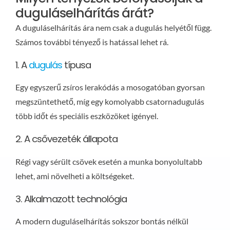
duguláselhárítás árát?
A duguláselhárítás ára nem csak a dugulás helyétől függ.
Számos további tényező is hatással lehet rá.
1. A
dugulás
típusa
Egy egyszerű zsíros lerakódás a mosogatóban gyorsan
megszüntethető, míg egy komolyabb csatornadugulás
több időt és speciális eszközöket igényel.
2. A csővezeték állapota
Régi vagy sérült csövek esetén a munka bonyolultabb
lehet, ami növelheti a költségeket.
3. Alkalmazott technológia
A modern duguláselhárítás sokszor bontás nélkül