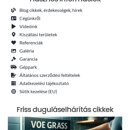
Blog cikkek, érdekességek, hírek
Cégünkről
Videóink
Kiszállási területek
Referenciák
Galéria
Garancia
Géppark
Általános szerződési feltételek
Adatkezelési tájékoztató
Sütik kezelése (EU)
Friss duguláselhárítás cikkek