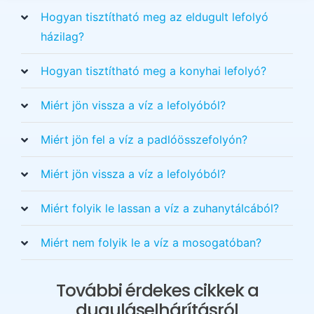
Hogyan tisztítható meg az eldugult lefolyó
házilag?
Hogyan tisztítható meg a konyhai lefolyó?
Miért jön vissza a víz a lefolyóból?
Miért jön fel a víz a padlóösszefolyón?
Miért jön vissza a víz a lefolyóból?
Miért folyik le lassan a víz a zuhanytálcából?
Miért nem folyik le a víz a mosogatóban?
További érdekes cikkek a
duguláselhárításról