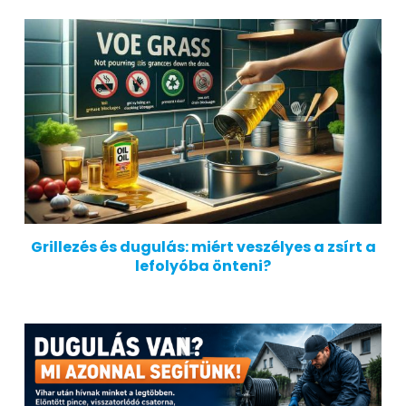
Grillezés és dugulás: miért veszélyes a zsírt a
lefolyóba önteni?