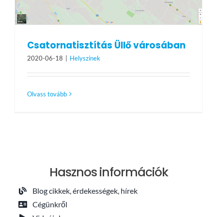
Csatornatisztítás Üllő városában
2020-06-18
|
Helyszínek
Olvass tovább
Hasznos információk
Blog cikkek, érdekességek, hírek
Cégünkről