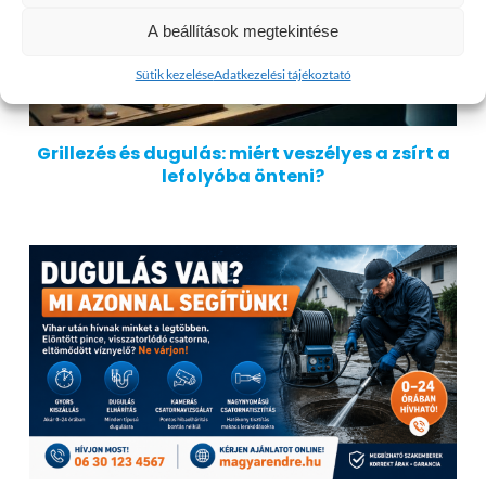
A beállítások megtekintése
Sütik kezelése
Adatkezelési tájékoztató
Grillezés és dugulás: miért veszélyes a zsírt a
lefolyóba önteni?