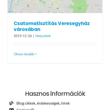
Csatornatisztítás Veresegyház
városában
2019-11-26
|
Helyszínek
Olvass tovább
Hasznos információk
Blog cikkek, érdekességek, hírek
Cégünkről