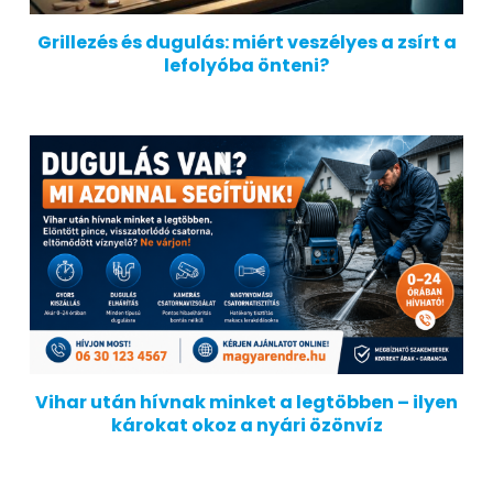
Grillezés és dugulás: miért veszélyes a zsírt a
lefolyóba önteni?
Vihar után hívnak minket a legtöbben – ilyen
károkat okoz a nyári özönvíz