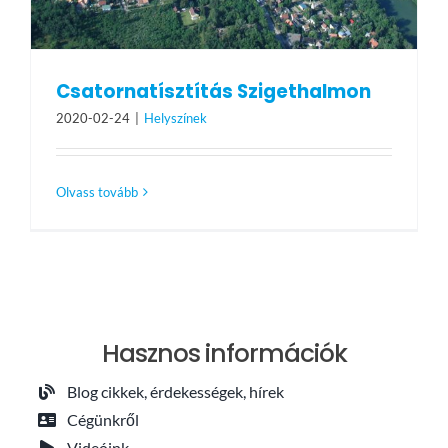
Csatornatísztítás Szigethalmon
2020-02-24
|
Helyszínek
Olvass tovább
Hasznos információk
Blog cikkek, érdekességek, hírek
Cégünkről
Videóink