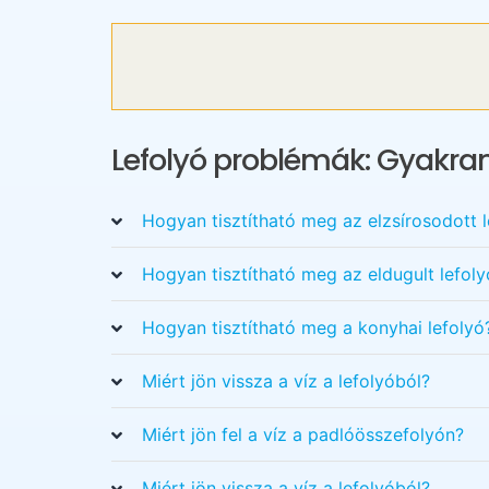
Lefolyó problémák: Gyakran
Hogyan tisztítható meg az elzsírosodott l
Hogyan tisztítható meg az eldugult lefoly
Hogyan tisztítható meg a konyhai lefolyó
Miért jön vissza a víz a lefolyóból?
Miért jön fel a víz a padlóösszefolyón?
Miért jön vissza a víz a lefolyóból?