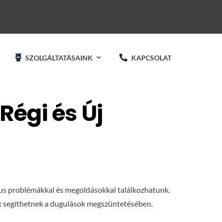
SZOLGÁLTATÁSAINK
KAPCSOLAT
Régi és Új
ikus problémákkal és megoldásokkal találkozhatunk.
k segíthetnek a dugulások megszüntetésében.