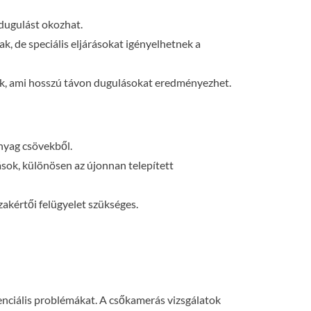
 dugulást okozhat.
, de speciális eljárásokat igényelhetnek a
tik, ami hosszú távon dugulásokat eredményezhet.
nyag csövekből.
sok, különösen az újonnan telepített
zakértői felügyelet szükséges.
tenciális problémákat. A csőkamerás vizsgálatok