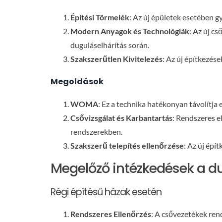
Építési Törmelék
: Az új épületek esetében g
Modern Anyagok és Technológiák
: Az új c
duguláselhárítás során.
Szakszerűtlen Kivitelezés
: Az új építkezés
Megoldások
WOMA
: Ez a technika hatékonyan távolítj
Csővizsgálat és Karbantartás
: Rendszeres e
rendszerekben.
Szakszerű telepítés ellenőrzése
: Az új épí
Megelőző intézkedések a d
Régi építésű házak esetén
Rendszeres Ellenőrzés
: A csővezetékek ren