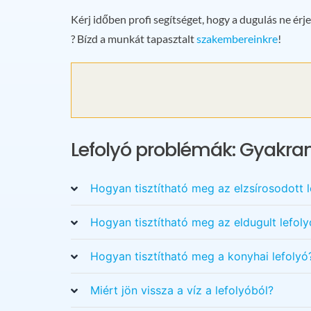
Kérj időben profi segítséget, hogy a dugulás ne érje
? Bízd a munkát tapasztalt
szakembereinkre
!
Lefolyó problémák: Gyakran
Hogyan tisztítható meg az elzsírosodott l
Hogyan tisztítható meg az eldugult lefoly
Hogyan tisztítható meg a konyhai lefolyó
Miért jön vissza a víz a lefolyóból?