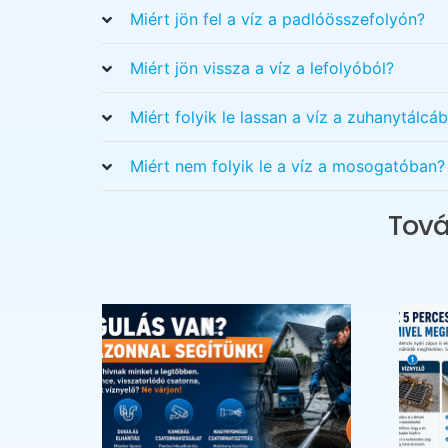
Miért jön fel a víz a padlóösszefolyón?
Miért jön vissza a víz a lefolyóból?
Miért folyik le lassan a víz a zuhanytálcáb
Miért nem folyik le a víz a mosogatóban?
Tová