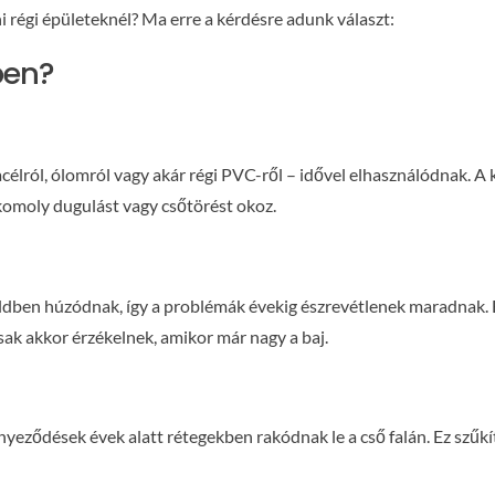
i régi épületeknél? Ma erre a kérdésre adunk választ:
ben?
célról, ólomról vagy akár régi PVC-ről – idővel elhasználódnak. A 
 komoly dugulást vagy csőtörést okoz.
földben húzódnak, így a problémák évekig észrevétlenek maradnak.
csak akkor érzékelnek, amikor már nagy a baj.
eződések évek alatt rétegekben rakódnak le a cső falán. Ez szűkíti