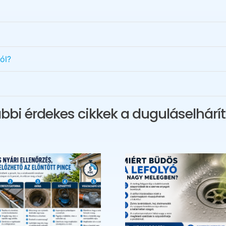
ól?
bbi érdekes cikkek a duguláselhárít