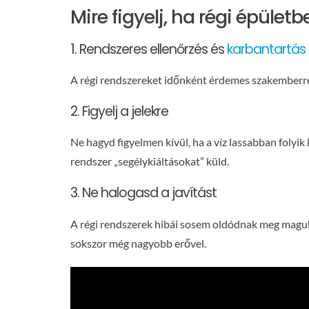
Mire figyelj, ha régi épületb
1. Rendszeres ellenőrzés és
karbantartás
A régi rendszereket időnként érdemes szakemberrel 
2. Figyelj a jelekre
Ne hagyd figyelmen kívül, ha a víz lassabban folyik
rendszer „segélykiáltásokat” küld.
3. Ne halogasd a javítást
A régi rendszerek hibái sosem oldódnak meg magukt
sokszor még nagyobb erővel.