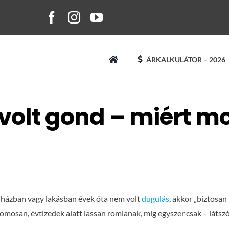
ÁRKALKULÁTOR – 2026
volt gond – miért mos
 házban vagy lakásban évek óta nem volt
dugulás
, akkor „biztosan
omosan, évtizedek alatt lassan romlanak, míg egyszer csak – látsz