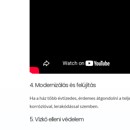
4. Modernizálás és felújítás
Ha a ház több évtizedes, érdemes átgondolni a tel
korrózióval, lerakódással szemben.
5. Vízkő elleni védelem