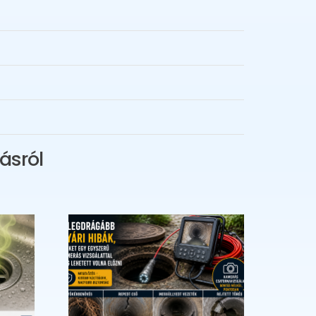
ásról