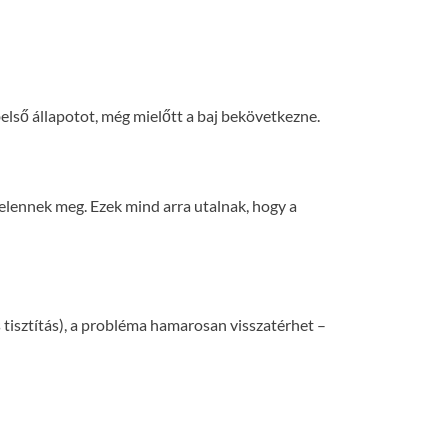
első állapotot, még mielőtt a baj bekövetkezne.
 jelennek meg. Ezek mind arra utalnak, hogy a
tisztítás), a probléma hamarosan visszatérhet –