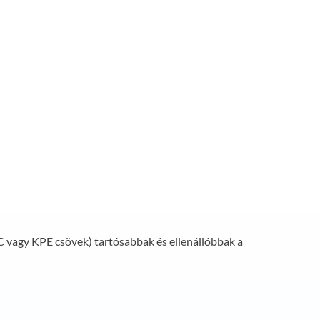
C vagy KPE csövek) tartósabbak és ellenállóbbak a