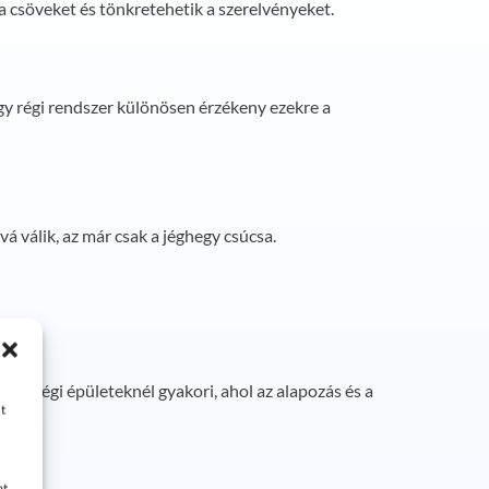
a csöveket és tönkretehetik a szerelvényeket.
Egy régi rendszer különösen érzékeny ezekre a
á válik, az már csak a jéghegy csúcsa.
z a régi épületeknél gyakori, ahol az alapozás és a
t
at