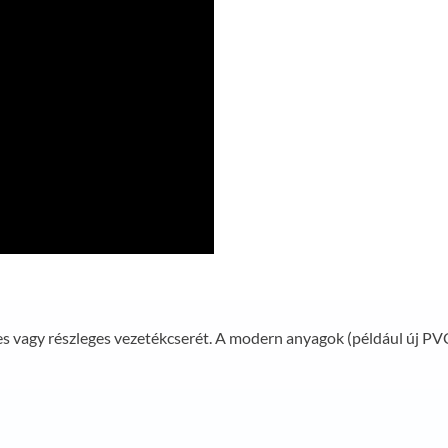
jes vagy részleges vezetékcserét. A modern anyagok (például új PV