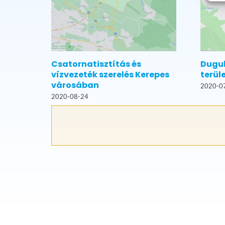
Csatornatisztítás és
Dugul
vízvezeték szerelés Kerepes
terül
városában
2020-0
2020-08-24