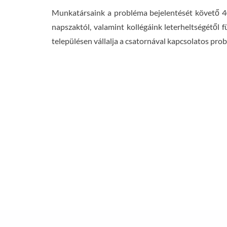
Munkatársaink a probléma bejelentését követő 40
napszaktól, valamint kollégáink leterheltségétől
településen vállalja a csatornával kapcsolatos pr