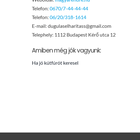
Telefon:
0670/7-44-44-44
Telefon:
06/20/318-1614
E-mail:
dugulaselharitass@gmail.com
Telephely: 1112 Budapest Kérő utca 12
Amiben még jók vagyunk:
Ha jó kútfúrót keresel