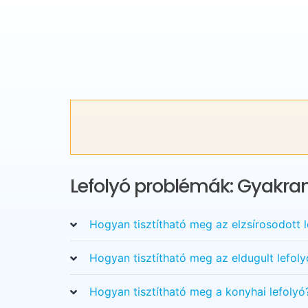
Lefolyó problémák: Gyakran
Hogyan tisztítható meg az elzsírosodott l
Hogyan tisztítható meg az eldugult lefoly
Hogyan tisztítható meg a konyhai lefolyó