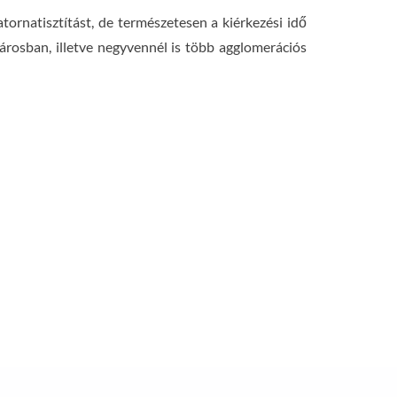
rnatisztítást, de természetesen a kiérkezési idő
árosban, illetve negyvennél is több agglomerációs