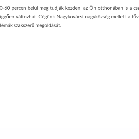
-60 percen belül meg tudják kezdeni az Ön otthonában is a csato
 függően változhat. Cégünk Nagykovácsi nagyközség mellett a főv
oblémák szakszerű megoldását.