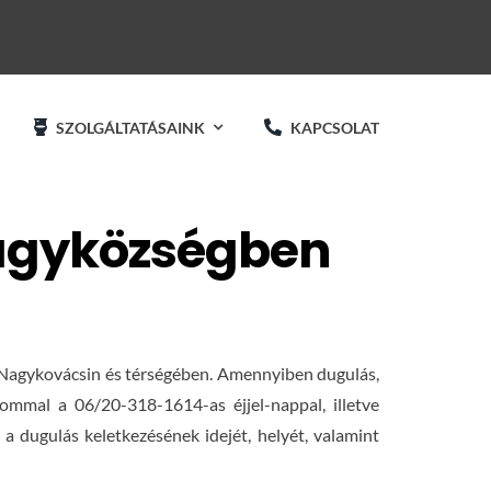
SZOLGÁLTATÁSAINK
KAPCSOLAT
nagyközségben
t Nagykovácsin és térségében. Amennyiben dugulás,
ommal a 06/20-318-1614-as éjjel-nappal, illetve
a dugulás keletkezésének idejét, helyét, valamint