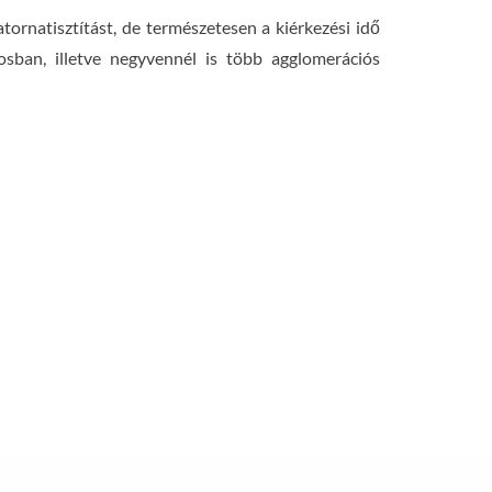
rnatisztítást, de természetesen a kiérkezési idő
osban, illetve negyvennél is több agglomerációs