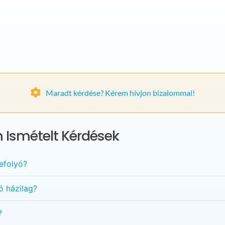
Maradt kérdése? Kérem hívjon bizalommal!
 Ismételt Kérdések
efolyó?
ó házilag?
?