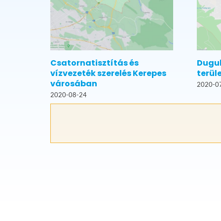
Csatornatisztítás és
Dugul
vízvezeték szerelés Kerepes
terül
városában
2020-0
2020-08-24