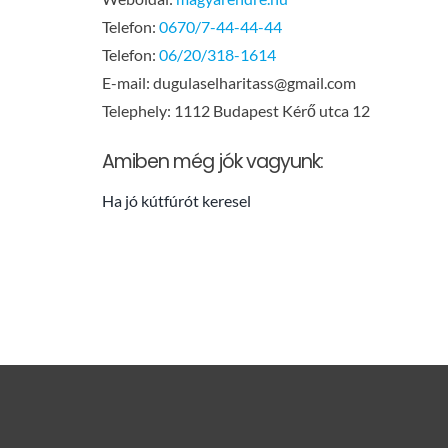
Telefon:
0670/7-44-44-44
Telefon:
06/20/318-1614
E-mail:
dugulaselharitass@gmail.com
Telephely: 1112 Budapest Kérő utca 12
Amiben még jók vagyunk:
Ha jó kútfúrót keresel