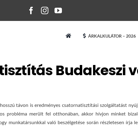
ÁRKALKULÁTOR – 2026
isztítás Budakeszi
osszú távon is eredményes csatornatisztítási szolgáltatást nyú
tos probléma merült fel otthonában, akkor hívjon minket bizal
gy munkatársunkkal való beszélgetése során részletesen írja le 