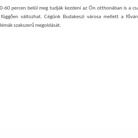
-60 percen belül meg tudják kezdeni az Ön otthonában is a csato
ől függően változhat. Cégünk Budakeszi városa mellett a fővár
oblémák szakszerű megoldását.