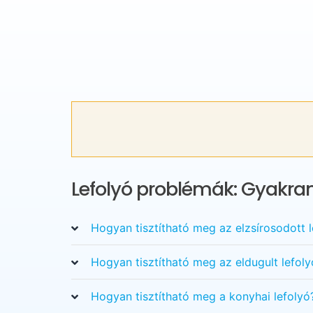
Lefolyó problémák: Gyakran
Hogyan tisztítható meg az elzsírosodott l
Hogyan tisztítható meg az eldugult lefoly
Hogyan tisztítható meg a konyhai lefolyó