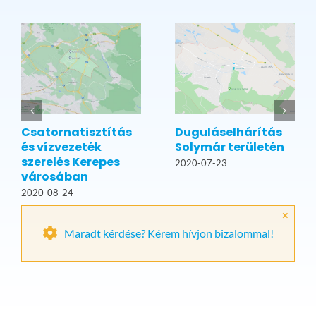
Csatornatisztítás
Duguláselhárítás
és vízvezeték
Solymár területén
szerelés Kerepes
2020-07-23
városában
2020-08-24
×
Maradt kérdése? Kérem hívjon bizalommal!