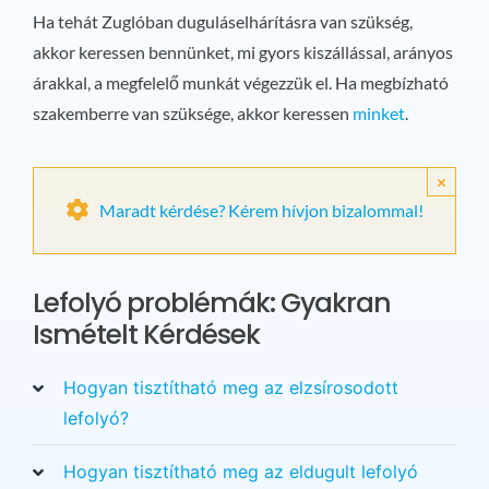
Ha tehát Zuglóban duguláselhárításra van szükség,
akkor keressen bennünket, mi gyors kiszállással, arányos
árakkal, a megfelelő munkát végezzük el. Ha megbízható
szakemberre van szüksége, akkor keressen
minket
.
×
Maradt kérdése? Kérem hívjon bizalommal!
Lefolyó problémák: Gyakran
Ismételt Kérdések
Hogyan tisztítható meg az elzsírosodott
lefolyó?
Hogyan tisztítható meg az eldugult lefolyó