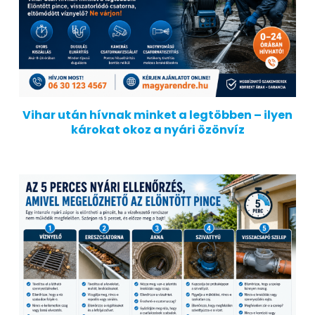
Vihar után hívnak minket a legtöbben – ilyen
károkat okoz a nyári özönvíz