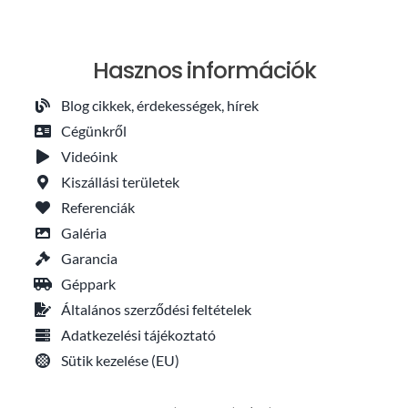
Hasznos információk
Blog cikkek, érdekességek, hírek
Cégünkről
Videóink
Kiszállási területek
Referenciák
Galéria
Garancia
Géppark
Általános szerződési feltételek
Adatkezelési tájékoztató
Sütik kezelése (EU)