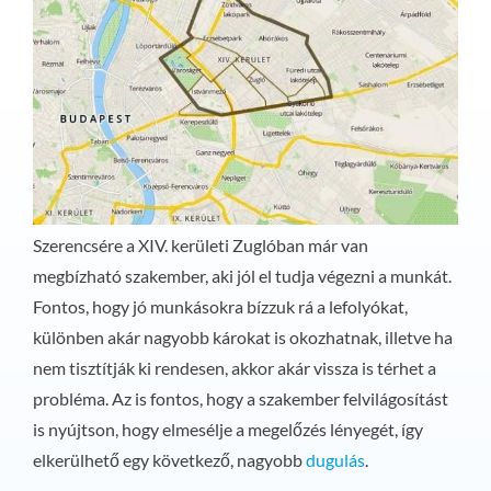
Szerencsére a XIV. kerületi Zuglóban már van
megbízható szakember, aki jól el tudja végezni a munkát.
Fontos, hogy jó munkásokra bízzuk rá a lefolyókat,
különben akár nagyobb károkat is okozhatnak, illetve ha
nem tisztítják ki rendesen, akkor akár vissza is térhet a
probléma. Az is fontos, hogy a szakember felvilágosítást
is nyújtson, hogy elmesélje a megelőzés lényegét, így
elkerülhető egy következő, nagyobb
dugulás
.