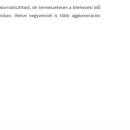
rnatisztítást, de természetesen a kiérkezési idő
rosban, illetve negyvennél is több agglomerációs