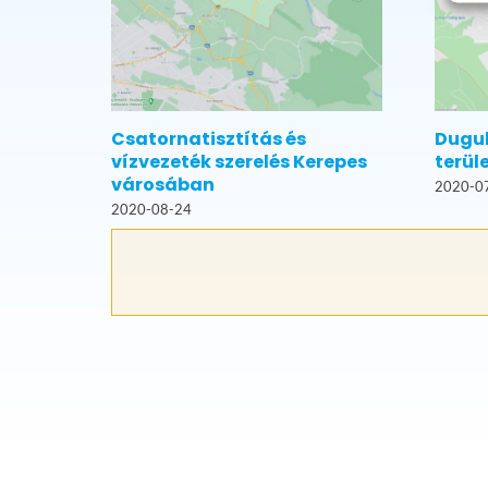
Csatornatisztítás és
Dugul
vízvezeték szerelés Kerepes
terül
városában
2020-0
2020-08-24