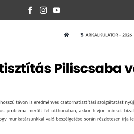
ÁRKALKULÁTOR – 2026
isztítás Piliscsaba
osszú távon is eredményes csatornatisztítási szolgáltatást nyúj
tos probléma merült fel otthonában, akkor hívjon minket bizal
gy munkatársunkkal való beszélgetése során részletesen írja le 