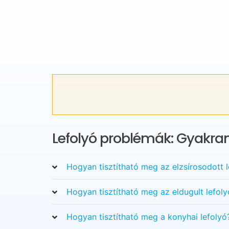
Lefolyó problémák: Gyakran
Hogyan tisztítható meg az elzsírosodott l
Hogyan tisztítható meg az eldugult lefoly
Hogyan tisztítható meg a konyhai lefolyó