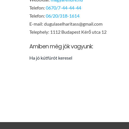
Telefon:
0670/7-44-44-44
Telefon:
06/20/318-1614
E-mail:
dugulaselharitass@gmail.com
Telephely: 1112 Budapest Kérő utca 12
Amiben még jók vagyunk:
Ha jó kútfúrót keresel