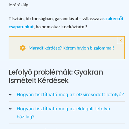
lezárásáig.
Tisztán, biztonságban, garanciával – válassza a
szakértői
csapatunkat
, ha nem akar kockáztatni!
×
Maradt kérdése? Kérem hívjon bizalommal!
Lefolyó problémák: Gyakran
Ismételt Kérdések
Hogyan tisztítható meg az elzsírosodott lefolyó?
Hogyan tisztítható meg az eldugult lefolyó
házilag?