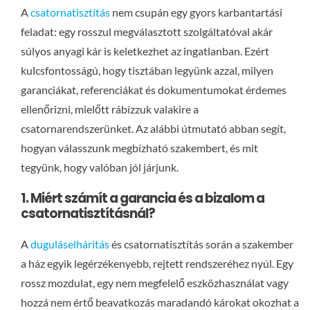
A
csatornatisztítás
nem csupán egy gyors karbantartási
feladat: egy rosszul megválasztott szolgáltatóval akár
súlyos anyagi kár is keletkezhet az ingatlanban. Ezért
kulcsfontosságú, hogy tisztában legyünk azzal, milyen
garanciákat, referenciákat és dokumentumokat érdemes
ellenőrizni, mielőtt rábízzuk valakire a
csatornarendszerünket. Az alábbi útmutató abban segít,
hogyan válasszunk megbízható szakembert, és mit
tegyünk, hogy valóban jól járjunk.
1. Miért számít a garancia és a bizalom a
csatornatisztításnál?
A
duguláselhárítás
és csatornatisztítás során a szakember
a ház egyik legérzékenyebb, rejtett rendszeréhez nyúl. Egy
rossz mozdulat, egy nem megfelelő eszközhasználat vagy
hozzá nem értő beavatkozás maradandó károkat okozhat a