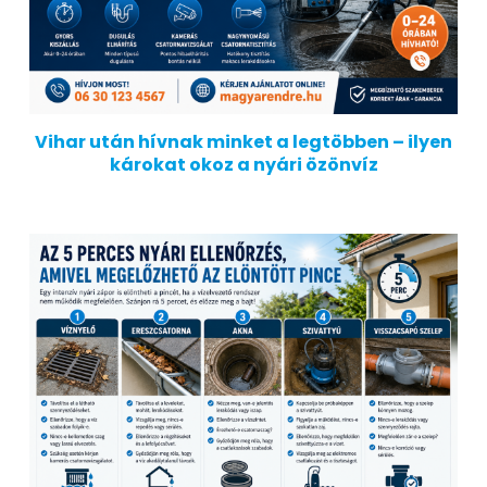
Vihar után hívnak minket a legtöbben – ilyen
károkat okoz a nyári özönvíz