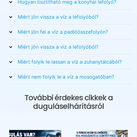
Hogyan tisztítható meg a konyhai lefolyó?
Miért jön vissza a víz a lefolyóból?
Miért jön fel a víz a padlóösszefolyón?
Miért jön vissza a víz a lefolyóból?
Miért folyik le lassan a víz a zuhanytálcából?
Miért nem folyik le a víz a mosogatóban?
További érdekes cikkek a
duguláselhárításról