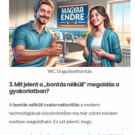
WC Duguláselhárítás
3. Mit jelent a „bontás nélküli” megoldás a
gyakorlatban?
A
bontás nélküli csatornatisztítás
a modern
technológiának köszönhetően ma már szinte minden
esetben megoldható. Ez azt jelenti, hogy: