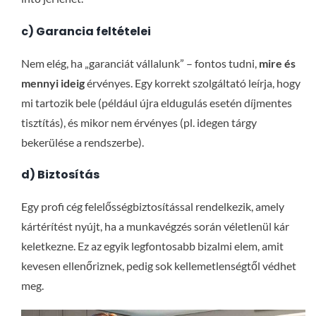
c) Garancia feltételei
Nem elég, ha „garanciát vállalunk” – fontos tudni,
mire és
mennyi ideig
érvényes. Egy korrekt szolgáltató leírja, hogy
mi tartozik bele (például újra eldugulás esetén díjmentes
tisztítás), és mikor nem érvényes (pl. idegen tárgy
bekerülése a rendszerbe).
d) Biztosítás
Egy profi cég felelősségbiztosítással rendelkezik, amely
kártérítést nyújt, ha a munkavégzés során véletlenül kár
keletkezne. Ez az egyik legfontosabb bizalmi elem, amit
kevesen ellenőriznek, pedig sok kellemetlenségtől védhet
meg.