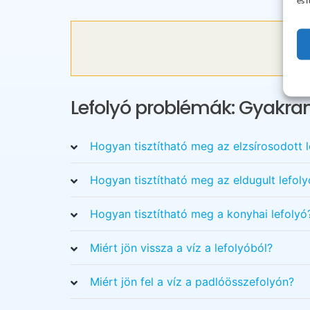
és 
Lefolyó problémák: Gyakran
Hogyan tisztítható meg az elzsírosodott l
Hogyan tisztítható meg az eldugult lefoly
Hogyan tisztítható meg a konyhai lefolyó
Miért jön vissza a víz a lefolyóból?
Miért jön fel a víz a padlóösszefolyón?