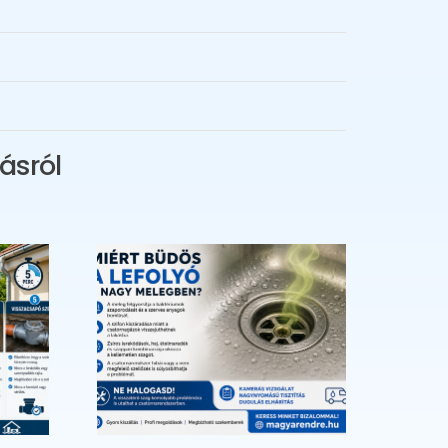
ásról