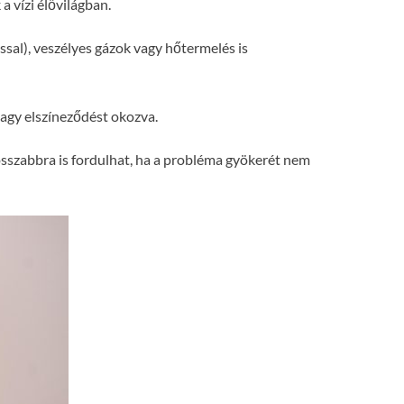
 vízi élővilágban.
ssal), veszélyes gázok vagy hőtermelés is
vagy elszíneződést okozva.
sszabbra is fordulhat, ha a probléma gyökerét nem