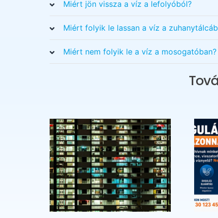
Miért jön vissza a víz a lefolyóból?
Miért folyik le lassan a víz a zuhanytálcáb
Miért nem folyik le a víz a mosogatóban?
Tová