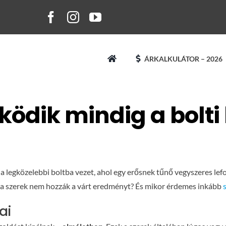
ÁRKALKULÁTOR – 2026
dik mindig a bolti l
k a legközelebbi boltba vezet, ahol egy erősnek tűnő vegyszeres le
k a szerek nem hozzák a várt eredményt? És mikor érdemes inkább
ai