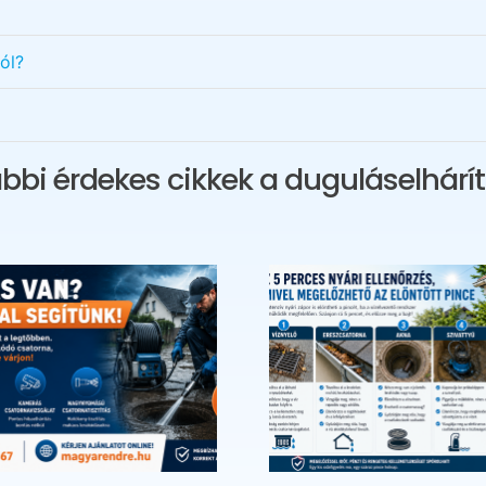
ól?
bbi érdekes cikkek a duguláselhárít