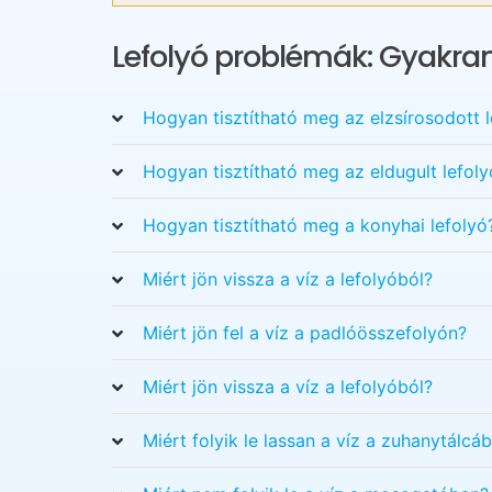
Lefolyó problémák: Gyakran
Hogyan tisztítható meg az elzsírosodott l
Hogyan tisztítható meg az eldugult lefoly
Hogyan tisztítható meg a konyhai lefolyó
Miért jön vissza a víz a lefolyóból?
Miért jön fel a víz a padlóösszefolyón?
Miért jön vissza a víz a lefolyóból?
Miért folyik le lassan a víz a zuhanytálcáb