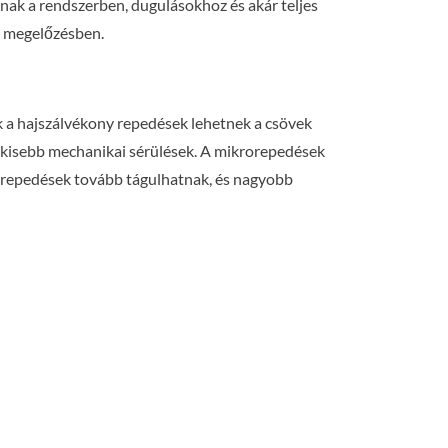
nak a rendszerben, dugulásokhoz és akár teljes
a megelőzésben.
 a hajszálvékony repedések lehetnek a csövek
 kisebb mechanikai sérülések. A mikrorepedések
 a repedések tovább tágulhatnak, és nagyobb