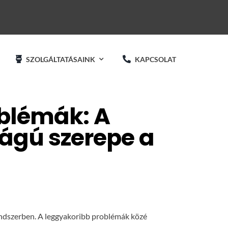
SZOLGÁLTATÁSAINK
KAPCSOLAT
blémák: A
ágú szerepe a
arendszerben. A leggyakoribb problémák közé