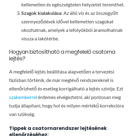
kellemetlen és egészségtelen helyzetet teremthet.
Szagok kialakulása
: Az álló víz és az összegyűlt
szennyeződések idővel kellemetlen szagokat
okozhatnak, amelyek a lefolyókból áramolhatnak
vissza a lakótérbe.
Hogyan biztosítható a megfelelő csatorna
lejtés?
A megfelelő lejtés beállítása alapvetően a tervezési
fázisban történik, de már meglévő rendszereknél is
ellenőrizhető és esetleg korrigálható a lejtés szintje. Ezt
szakemberrel
érdemes elvégeztetni, aki pontosan meg
tudja állapítani, hogy hol és milyen mértékű korrekcióra
van szükség.
Tippek a csatornarendszer lejtésének
ellenőrzéséhez: