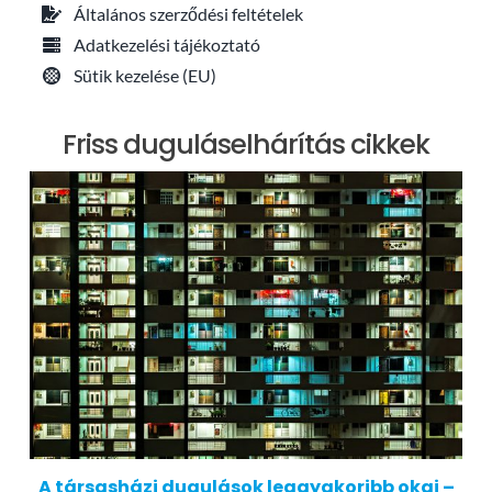
Általános szerződési feltételek
Adatkezelési tájékoztató
Sütik kezelése (EU)
Friss duguláselhárítás cikkek
A társasházi dugulások leggyakoribb okai –