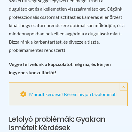
szakértői segítséggel egyszerűen megelőzheti a
dugulásokat és a kellemetlen visszaáramlásokat. Cégünk
professzionális csatornatisztítást és kamerás ellenőrzést
kínál, hogy csatornarendszere optimálisan működjön, és a
mindennapokban ne kelljen aggódnia a dugulások miatt.
Bízza ránk a karbantartást, és élvezze a tiszta,
problémamentes rendszert!
Vegye fel velünk a kapcsolatot még ma, és kérjen
ingyenes konzultációt!
×
Maradt kérdése? Kérem hívjon bizalommal!
Lefolyó problémák: Gyakran
Ismételt Kérdések