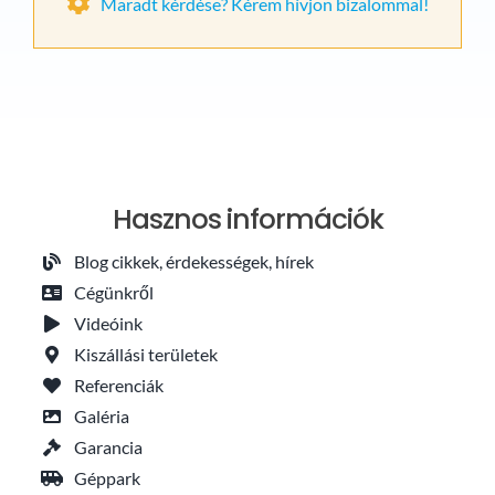
Maradt kérdése? Kérem hívjon bizalommal!
Hasznos információk
Blog cikkek, érdekességek, hírek
Cégünkről
Videóink
Kiszállási területek
Referenciák
Galéria
Garancia
Géppark