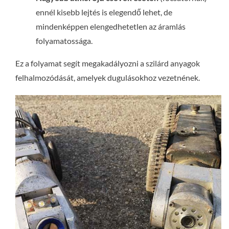
ennél kisebb lejtés is elegendő lehet, de
mindenképpen elengedhetetlen az áramlás
folyamatossága.
Ez a folyamat segít megakadályozni a szilárd anyagok
felhalmozódását, amelyek dugulásokhoz vezetnének.