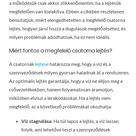
a működésük csak akkor zökkenőmentes, ha a lejtésük
megfelelően van kialakítva. Ebben a cikkben részletesen
bemutatjuk, miért elengedhetetlen a megfelelő csatorna
lejtés, hogyan járul hozzá a dugulások megelőzéséhez, és
milyen problémák adódhatnak, ha ez nem ideális.
Miért fontos a megfelelő csatorna lejtés?
A csatornák
lejtése
határozza meg, hogy a víz és a
szennyeződések milyen gyorsan haladnak át a rendszeren.
Az optimális lejtés garantálja, hogy a víz ne álljon meg a
csővezetékekben, hanem folyamatosan áramoljon,
miközben elviszi a lerakódásokat. Ha a lejtés nem
megfelelő, az a következő problémákat okozhatja:
Víz stagnálása
: Ha túl lapos a lejtés, a víz lassan
folyik, ami lehetővé teszi a szennyeződések