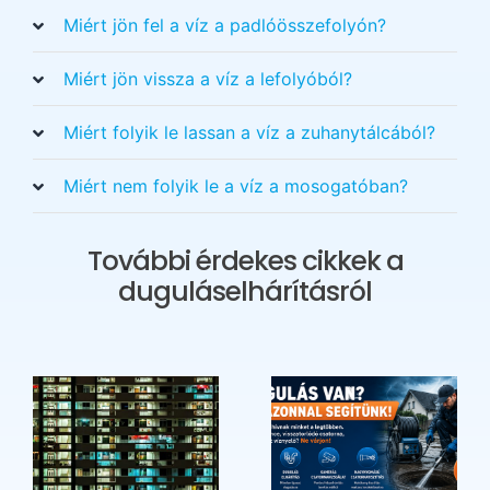
Miért jön fel a víz a padlóösszefolyón?
Miért jön vissza a víz a lefolyóból?
Miért folyik le lassan a víz a zuhanytálcából?
Miért nem folyik le a víz a mosogatóban?
További érdekes cikkek a
duguláselhárításról