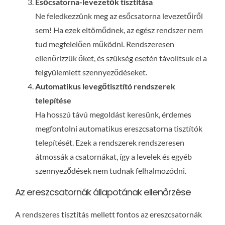
Esőcsatorna-levezetők tisztítása
Ne feledkezzünk meg az esőcsatorna levezetőiről
sem! Ha ezek eltömődnek, az egész rendszer nem
tud megfelelően működni. Rendszeresen
ellenőrizzük őket, és szükség esetén távolítsuk el a
felgyülemlett szennyeződéseket.
Automatikus levegőtisztító rendszerek
telepítése
Ha hosszú távú megoldást keresünk, érdemes
megfontolni automatikus ereszcsatorna tisztítók
telepítését. Ezek a rendszerek rendszeresen
átmossák a csatornákat, így a levelek és egyéb
szennyeződések nem tudnak felhalmozódni.
Az ereszcsatornák állapotának ellenőrzése
A rendszeres tisztítás mellett fontos az ereszcsatornák