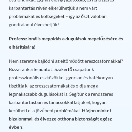
karbantartás révén elkerülhetjük a nem várt
problémákat és költségeket – így az őszt valóban
gondtalanul élvezhetjük!
Professzionális megoldás a dugulások megelőzésére és
elhárítására!
Nem szeretne bajlódni az eltömődött ereszcsatornákkal?
Bízza ránk a feladatot! Szakértő csapatunk
professzionális eszközökkel, gyorsan és hatékonyan
tisztítja ki az ereszcsatornákat és oldja meg a
legmakacsabb dugulásokat is. Segítünk a rendszeres
karbantartásban és tanácsokkal látjuk el, hogyan
kerülheti el a jövőbeni problémákat.
Hívjon minket
bizalommal, és élvezze otthona biztonságát egész
évben!