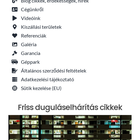
Blog cikkek, érdekességek, hírek
Cégünkről
Videóink
Kiszállási területek
Referenciák
Galéria
Garancia
Géppark
Általános szerződési feltételek
Adatkezelési tájékoztató
Sütik kezelése (EU)
Friss duguláselhárítás cikkek