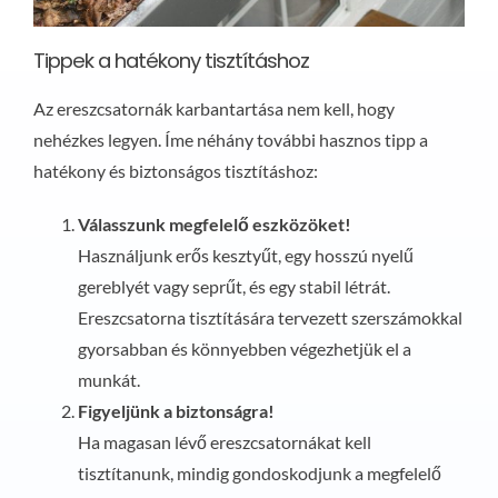
Tippek a hatékony tisztításhoz
Az ereszcsatornák karbantartása nem kell, hogy
nehézkes legyen. Íme néhány további hasznos tipp a
hatékony és biztonságos tisztításhoz:
Válasszunk megfelelő eszközöket!
Használjunk erős kesztyűt, egy hosszú nyelű
gereblyét vagy seprűt, és egy stabil létrát.
Ereszcsatorna tisztítására tervezett szerszámokkal
gyorsabban és könnyebben végezhetjük el a
munkát.
Figyeljünk a biztonságra!
Ha magasan lévő ereszcsatornákat kell
tisztítanunk, mindig gondoskodjunk a megfelelő