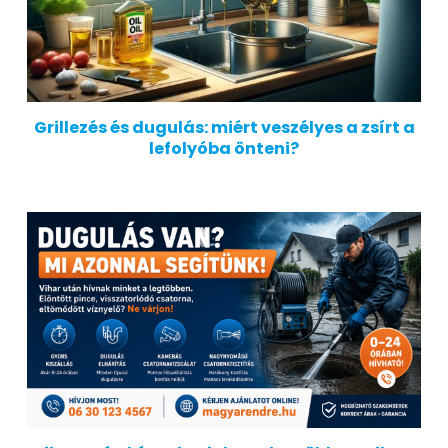
Grillezés és dugulás: miért veszélyes a zsírt a
lefolyóba önteni?