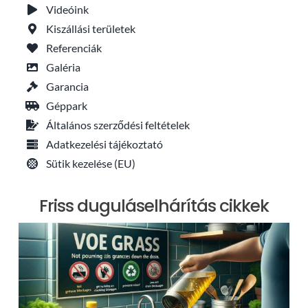
Videóink
Kiszállási területek
Referenciák
Galéria
Garancia
Géppark
Általános szerződési feltételek
Adatkezelési tájékoztató
Sütik kezelése (EU)
Friss duguláselhárítás cikkek