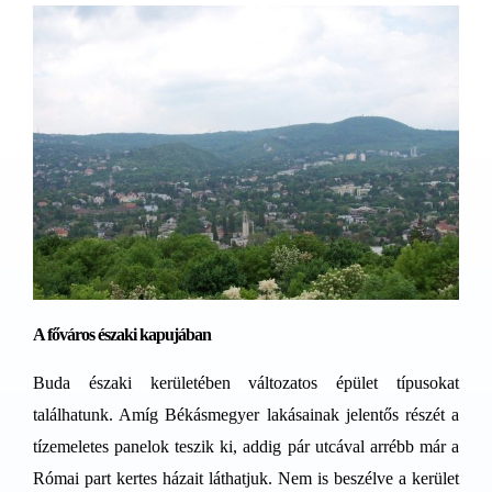
A főváros északi kapujában
Buda északi kerületében változatos épület típusokat
találhatunk. Amíg Békásmegyer lakásainak jelentős részét a
tízemeletes panelok teszik ki, addig pár utcával arrébb már a
Római part kertes házait láthatjuk. Nem is beszélve a kerület