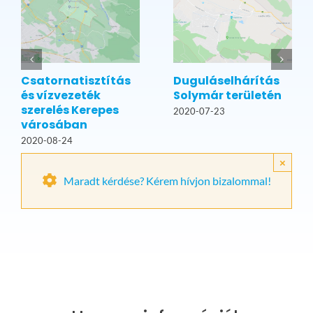
Csatornatisztítás
Duguláselhárítás
és vízvezeték
Solymár területén
szerelés Kerepes
2020-07-23
városában
2020-08-24
×
Maradt kérdése? Kérem hívjon bizalommal!