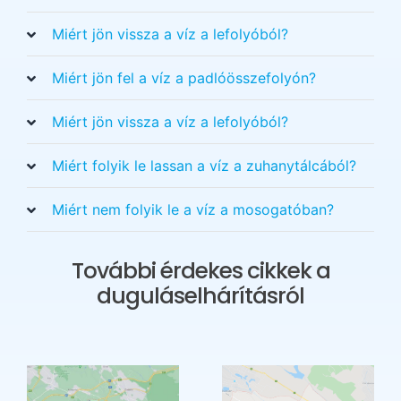
Miért jön vissza a víz a lefolyóból?
Miért jön fel a víz a padlóösszefolyón?
Miért jön vissza a víz a lefolyóból?
Miért folyik le lassan a víz a zuhanytálcából?
Miért nem folyik le a víz a mosogatóban?
További érdekes cikkek a
duguláselhárításról