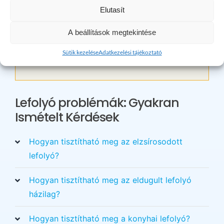
Elutasít
A beállítások megtekintése
×
Sütik kezelése
Adatkezelési tájékoztató
Maradt kérdése? Kérem hívjon bizalommal!
Lefolyó problémák: Gyakran
Ismételt Kérdések
Hogyan tisztítható meg az elzsírosodott
lefolyó?
Hogyan tisztítható meg az eldugult lefolyó
házilag?
Hogyan tisztítható meg a konyhai lefolyó?