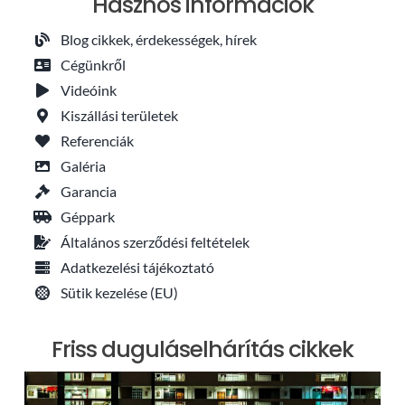
Hasznos információk
Blog cikkek, érdekességek, hírek
Cégünkről
Videóink
Kiszállási területek
Referenciák
Galéria
Garancia
Géppark
Általános szerződési feltételek
Adatkezelési tájékoztató
Sütik kezelése (EU)
Friss duguláselhárítás cikkek