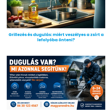
Grillezés és dugulás: miért veszélyes a zsírt a
lefolyóba önteni?