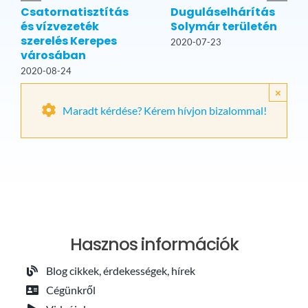
Csatornatisztítás
Duguláselhárítás
és vízvezeték
Solymár területén
szerelés Kerepes
2020-07-23
városában
2020-08-24
×
Maradt kérdése? Kérem hívjon bizalommal!
Hasznos információk
Blog cikkek, érdekességek, hírek
Cégünkről