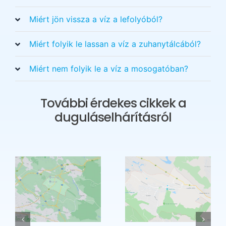
Miért jön vissza a víz a lefolyóból?
Miért folyik le lassan a víz a zuhanytálcából?
Miért nem folyik le a víz a mosogatóban?
További érdekes cikkek a
duguláselhárításról