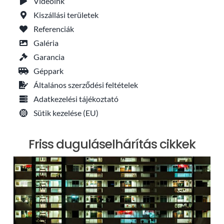
Videóink
Kiszállási területek
Referenciák
Galéria
Garancia
Géppark
Általános szerződési feltételek
Adatkezelési tájékoztató
Sütik kezelése (EU)
Friss duguláselhárítás cikkek