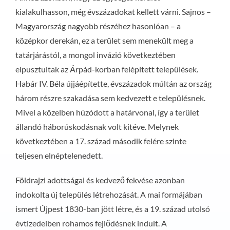
kialakulhasson, még évszázadokat kellett várni. Sajnos –
Magyarország nagyobb részéhez hasonlóan – a
középkor derekán, ez a terület sem menekült meg a
tatárjárástól, a mongol invázió következtében
elpusztultak az Árpád-korban felépített települések.
Habár IV. Béla újjáépítette, évszázadok múltán az ország
három részre szakadása sem kedvezett e településnek.
Mivel a közelben húzódott a határvonal, így a terület
állandó háborúskodásnak volt kitéve. Melynek
következtében a 17. század második felére szinte
teljesen elnéptelenedett.
Földrajzi adottságai és kedvező fekvése azonban
indokolta új település létrehozását. A mai formájában
ismert Újpest 1830-ban jött létre, és a 19. század utolsó
évtizedeiben rohamos fejlődésnek indult. A