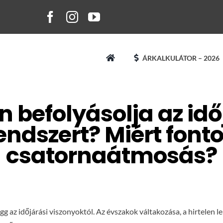
ÁRKALKULÁTOR – 2026
 befolyásolja az idő
ndszert? Miért fonto
csatornaátmosás?
 az időjárási viszonyoktól. Az évszakok váltakozása, a hirtelen leh