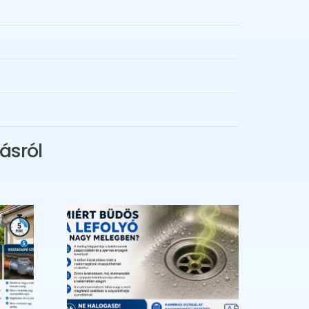
ásról