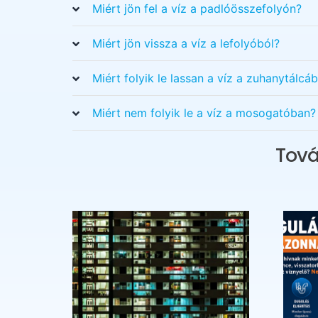
Miért jön fel a víz a padlóösszefolyón?
Miért jön vissza a víz a lefolyóból?
Miért folyik le lassan a víz a zuhanytálcáb
Miért nem folyik le a víz a mosogatóban?
Tová