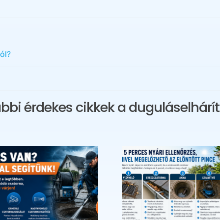
ól?
bbi érdekes cikkek a duguláselhárít