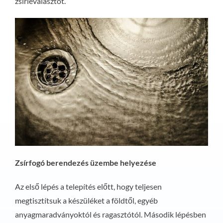
zsírleválasztót.
Zsírfogó berendezés üzembe helyezése
Az első lépés a telepítés előtt, hogy teljesen
megtisztítsuk a készüléket a földtől, egyéb
anyagmaradványoktól és ragasztótól. Második lépésben