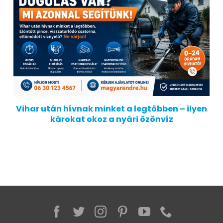
Vihar után hívnak minket a legtöbben – ilyen
károkat okoz a nyári özönvíz