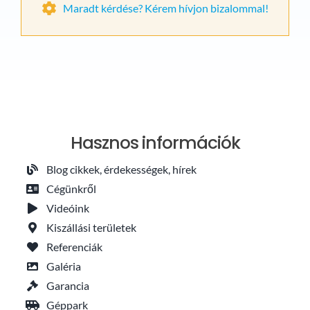
Maradt kérdése? Kérem hívjon bizalommal!
Hasznos információk
Blog cikkek, érdekességek, hírek
Cégünkről
Videóink
Kiszállási területek
Referenciák
Galéria
Garancia
Géppark