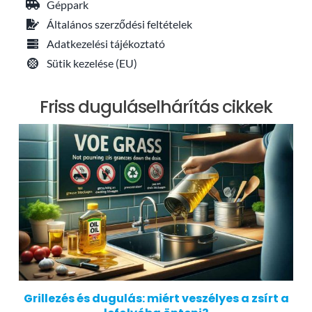
Géppark
Általános szerződési feltételek
Adatkezelési tájékoztató
Sütik kezelése (EU)
Friss duguláselhárítás cikkek
Grillezés és dugulás: miért veszélyes a zsírt a