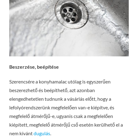
Beszerzése, beépítése
Szerencsére a konyhamalac utólag is egyszerűen
beszerezhető és beépíthető, azt azonban
elengedhetetlen tudnunk a vásárlás előtt, hogy a
lefolyórendszerünk megfelelően van-e kiépítve, és
megfelelő átmérőjű-e, ugyanis csak a megfelelően
kiépített, megfelelő átmérőjű cső esetén kerülhető el a
nem kívánt
dugulás
.