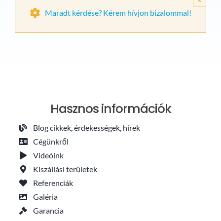
Maradt kérdése? Kérem hívjon bizalommal!
Hasznos információk
Blog cikkek, érdekességek, hírek
Cégünkről
Videóink
Kiszállási területek
Referenciák
Galéria
Garancia