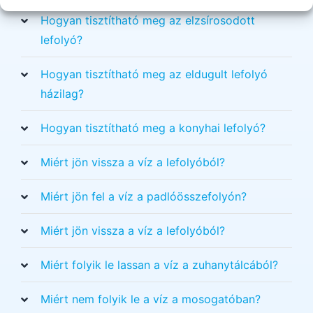
Hogyan tisztítható meg az elzsírosodott
lefolyó?
Hogyan tisztítható meg az eldugult lefolyó
házilag?
Hogyan tisztítható meg a konyhai lefolyó?
Miért jön vissza a víz a lefolyóból?
Miért jön fel a víz a padlóösszefolyón?
Miért jön vissza a víz a lefolyóból?
Miért folyik le lassan a víz a zuhanytálcából?
Miért nem folyik le a víz a mosogatóban?