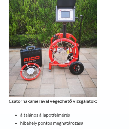
Csatornakamerával végezhető vizsgálatok:
általános állapotfelmérés
hibahely pontos meghatározása