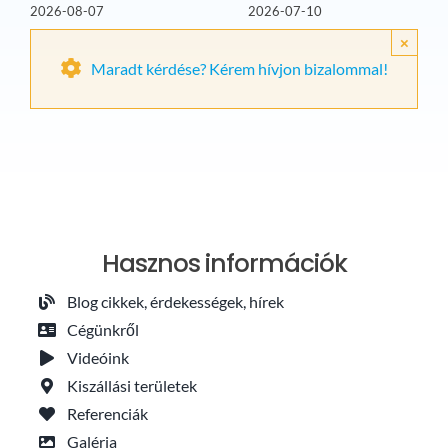
2026-08-07
2026-07-10
×
Maradt kérdése? Kérem hívjon bizalommal!
Hasznos információk
Blog cikkek, érdekességek, hírek
Cégünkről
Videóink
Kiszállási területek
Referenciák
Galéria