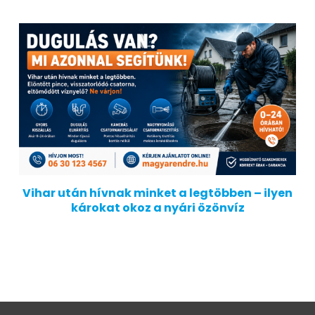
Vihar után hívnak minket a legtöbben – ilyen
károkat okoz a nyári özönvíz