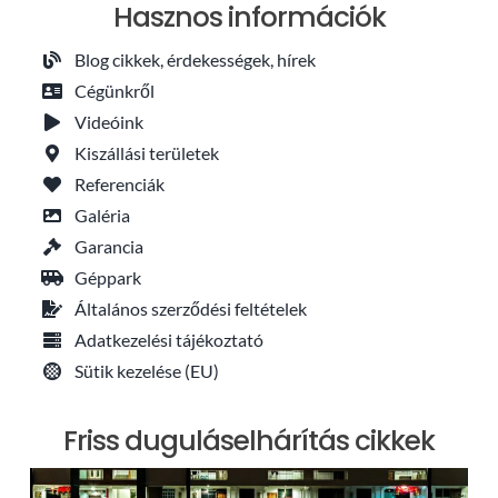
Hasznos információk
Blog cikkek, érdekességek, hírek
Cégünkről
Videóink
Kiszállási területek
Referenciák
Galéria
Garancia
Géppark
Általános szerződési feltételek
Adatkezelési tájékoztató
Sütik kezelése (EU)
Friss duguláselhárítás cikkek