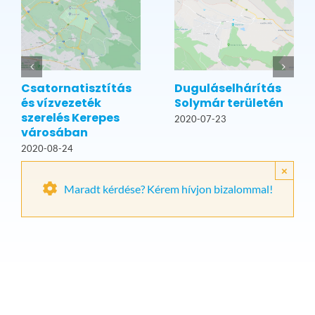
Csatornatisztítás
Duguláselhárítás
és vízvezeték
Solymár területén
szerelés Kerepes
2020-07-23
városában
2020-08-24
×
Maradt kérdése? Kérem hívjon bizalommal!