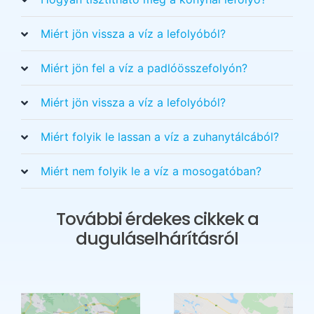
Miért jön vissza a víz a lefolyóból?
Miért jön fel a víz a padlóösszefolyón?
Miért jön vissza a víz a lefolyóból?
Miért folyik le lassan a víz a zuhanytálcából?
Miért nem folyik le a víz a mosogatóban?
További érdekes cikkek a
duguláselhárításról